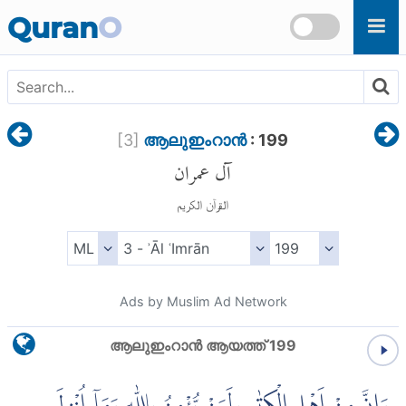
Skip to main content
Quran
O
[
3
]
ആലുഇംറാന്‍
: 199
آل عمران
القرآن الكريم
Ads by Muslim Ad Network
ആലുഇംറാന്‍ ആയത്ത് 199