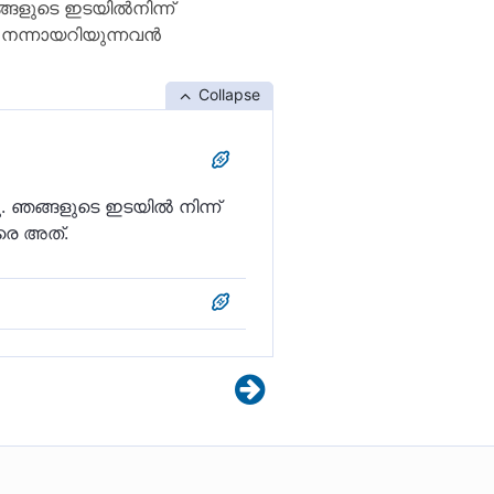
്ങളുടെ ഇടയില്‍നിന്ന്
ന്നായറിയുന്നവന്‍
Collapse
 ഞങ്ങളുടെ ഇടയില്‍ നിന്ന്
രെ അത്‌.
ടെ കാര്യത്തിൽ അവരെ നാം
ദരിദ്രരോട് (അല്ലാഹുവിനെ)
ദ്രർക്കാണോ അല്ലാഹു
 നന്മയുണ്ടായിരുന്നെങ്കിൽ
 ആദ്യം നേടിയെടുക്കുന്നവർ.
വർക്ക് (അവനിൽ)