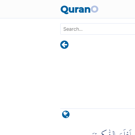
Skip to main content
Quran
O