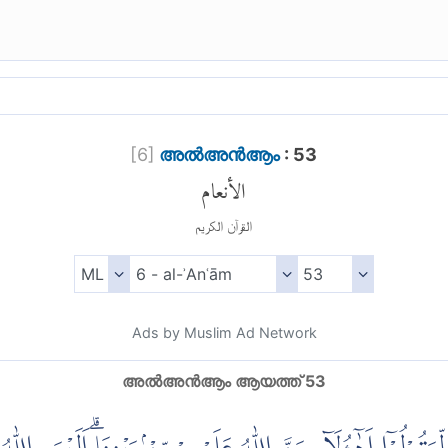
[
6
]
അല്‍അന്‍ആം
: 53
الأنعام
القرآن الكريم
Ads by Muslim Ad Network
അല്‍അന്‍ആം ആയത്ത് 53