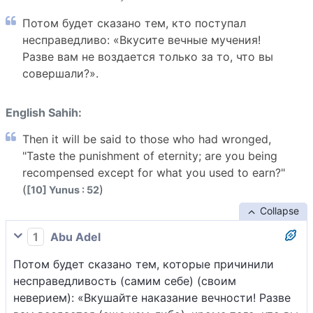
Потом будет сказано тем, кто поступал
несправедливо: «Вкусите вечные мучения!
Разве вам не воздается только за то, что вы
совершали?».
English Sahih:
Then it will be said to those who had wronged,
"Taste the punishment of eternity; are you being
recompensed except for what you used to earn?"
(
)
[10] Yunus : 52
Collapse
1
Abu Adel
Потом будет сказано тем, которые причинили
несправедливость (самим себе) (своим
неверием): «Вкушайте наказание вечности! Разве