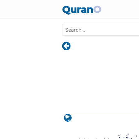
Skip to main content
Quran
O
)
٤٩
النمل:
(