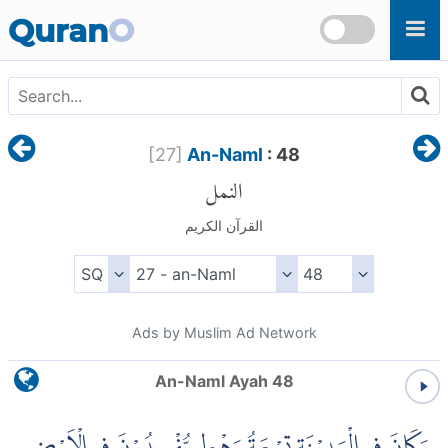
Skip to main content
Quran
O
[
27
]
An-Naml
: 48
النمل
القرآن الكريم
Ads by Muslim Ad Network
An-Naml Ayah 48