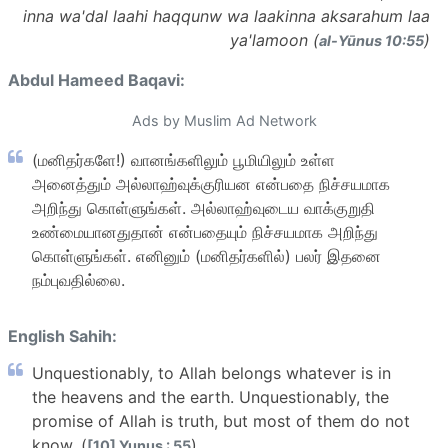
inna wa'dal laahi haqqunw wa laakinna aksarahum laa
ya'lamoon (
)
al-Yūnus 10:55
Abdul Hameed Baqavi:
Ads by Muslim Ad Network
(மனிதர்களே!) வானங்களிலும் பூமியிலும் உள்ள
அனைத்தும் அல்லாஹ்வுக்குரியன என்பதை நிச்சயமாக
அறிந்து கொள்ளுங்கள். அல்லாஹ்வுடைய வாக்குறுதி
உண்மையானதுதான் என்பதையும் நிச்சயமாக அறிந்து
கொள்ளுங்கள். எனினும் (மனிதர்களில்) பலர் இதனை
நம்புவதில்லை.
English Sahih:
Unquestionably, to Allah belongs whatever is in
the heavens and the earth. Unquestionably, the
promise of Allah is truth, but most of them do not
know. (
)
[10] Yunus : 55