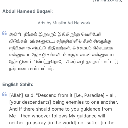
Abdul Hameed Baqavi:
Ads by Muslim Ad Network
அன்றி "நீங்கள் இருவரும் இதிலிருந்து வெளியேறி
விடுங்கள். உங்க(ளுடைய சந்ததிக)ளில் சிலர் சிலருக்கு
எதிரிகளாக ஏற்பட்டு விடுவார்கள். அச்சமயம் நிச்சயமாக
என்னுடைய நேர்வழி உங்களிடம் வரும். எவன் என்னுடைய
நேர்வழியைப் பின்பற்றுகிறாரோ அவர் வழி தவறவும் மாட்டார்;
நஷ்டமடையவும் மாட்டார்.
English Sahih:
[Allah] said, "Descend from it [i.e., Paradise] – all,
[your descendants] being enemies to one another.
And if there should come to you guidance from
Me – then whoever follows My guidance will
neither go astray [in the world] nor suffer [in the