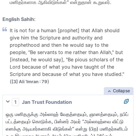
மனிதர்களாக ஆகிவிடுங்கள்" என்றுதான் கூறுவார்.
English Sahih:
It is not for a human [prophet] that Allah should
give him the Scripture and authority and
prophethood and then he would say to the
people, "Be servants to me rather than Allah," but
[instead, he would say], "Be pious scholars of the
Lord because of what you have taught of the
Scripture and because of what you have studied."
(
)
[3] Ali 'Imran : 79
Collapse
1
Jan Trust Foundation
ஒரு மனிதருக்கு அல்லாஹ் வேதத்தையும், ஞானத்தையும், நபிப்
பட்டத்தையும் கொடுக்க, பின்னர் அவர் “அல்லாஹ்வை விட்டு
எனக்கு அடியார்களாகி விடுங்கள்” என்று (பிற) மனிதர்களிடம்
கூற இயலாது; ஆனால் அவர் (பிற மனிதரிடம்) “நீங்கள்