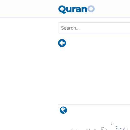
Skip to main content
Quran
O
)
٨٠
آل عمران:
(