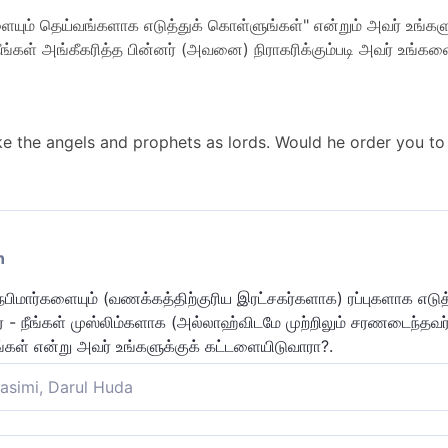
ையும் தெய்வங்களாக எடுத்துக் கொள்ளுங்கள்" என்றும் அவர் உங்களு
ள் அங்கீகரித்த பின்னர் (அவனை) நிராகரிக்கும்படி அவர் உங்கள
e the angels and prophets as lords. Would he order you to 
n
நபிமார்களையும் (வணக்கத்திற்குரிய இரட்சகர்களாக) ரப்புகளாக எடுத
் - நீங்கள் முஸ்லிம்களாக (அல்லாஹ்விடமே முற்றிலும் சரணடைந்தவர்க
கள் என்று அவர் உங்களுக்குக் கட்டளையிடுவாரா?.
asimi, Darul Huda
ார்களையும் கடவுள்களாக (நீங்கள்) எடுத்துக் கொள்வதற்கும்" (அவர