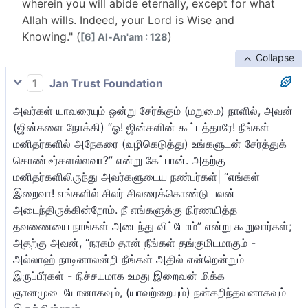
wherein you will abide eternally, except for what
Allah wills. Indeed, your Lord is Wise and
Knowing." (
)
[6] Al-An'am : 128
Collapse
1
Jan Trust Foundation
அவர்கள் யாவரையும் ஒன்று சேர்க்கும் (மறுமை) நாளில், அவன்
(ஜின்களை நோக்கி) “ஓ! ஜின்களின் கூட்டத்தாரே! நீங்கள்
மனிதர்களில் அநேகரை (வழிகெடுத்து) உங்களுடன் சேர்த்துக்
கொண்டீர்களல்லவா?” என்று கேட்பான். அதற்கு
மனிதர்களிலிருந்து அவர்களுடைய நண்பர்கள்| “எங்கள்
இறைவா! எங்களில் சிலர் சிலரைக்கொண்டு பலன்
அடைந்திருக்கின்றோம். நீ எங்களுக்கு நிர்ணயித்த
தவணையை நாங்கள் அடைந்து விட்டோம்” என்று கூறுவார்கள்;
அதற்கு அவன், “நரகம் தான் நீங்கள் தங்குமிடமாகும் -
அல்லாஹ் நாடினாலன்றி நீங்கள் அதில் என்றென்றும்
இருப்பீர்கள் - நிச்சயமாக உமது இறைவன் மிக்க
ஞானமுடையோனாகவும், (யாவற்றையும்) நன்கறிந்தவனாகவும்