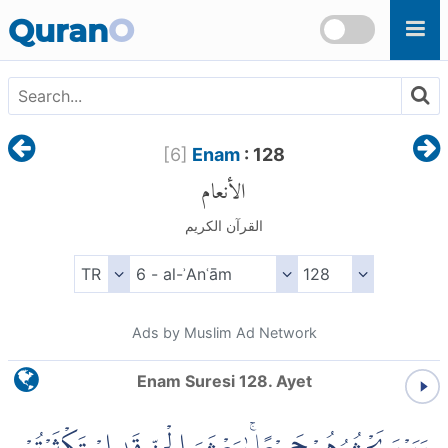
Skip to main content
Quran
O
[
6
]
Enam
: 128
الأنعام
القرآن الكريم
Ads by Muslim Ad Network
Enam Suresi 128. Ayet