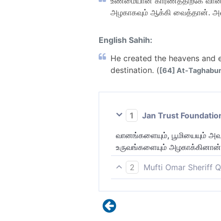
உண்மையான காரணத்திற்கே வானங்
அழகாகவும் ஆக்கி வைத்தான். அவ
English Sahih:
He created the heavens and ea
destination. (
[64] At-Taghabun
1
Jan Trust Foundatio
வானங்களையும், பூமியையும் அவன
உருவங்களையும் அழகாக்கினான்; 
2
Mufti Omar Sheriff Q
வானங்களையும் பூமியையும் உண
உருவங்களை அழகாக்கினான். அவன