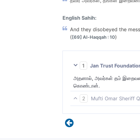
தவிர அவர்கள், தங்கள் இறைவனின
English Sahih:
And they disobeyed the messen
(
)
[69] Al-Haqqah : 10
1
Jan Trust Foundatio
அதனால், அவர்கள் தம் இறைவனின
கொண்டான்.
2
Mufti Omar Sheriff Q
அவர்கள் தங்கள் இறைவனின் தூ