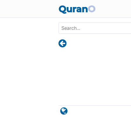
Skip to main content
Quran
O