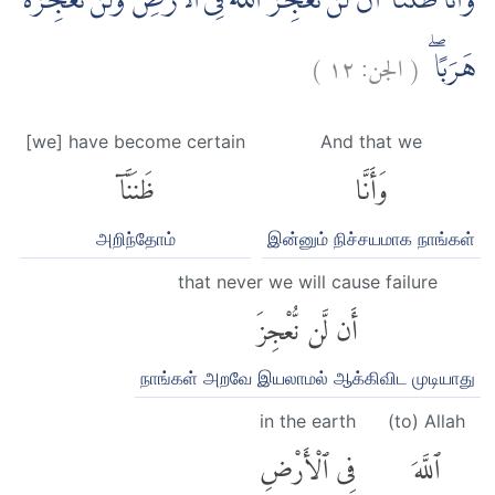
وَّاَنَّا ظَنَنَّآ اَنْ لَّنْ نُّعْجِزَ اللّٰهَ فِى الْاَرْضِ وَلَنْ نُّعْجِزَهٗ
)
١٢
الجن:
(
هَرَبًاۖ
[we] have become certain
And that we
وَأَنَّا
ظَنَنَّآ
அறிந்தோம்
இன்னும் நிச்சயமாக நாங்கள்
that never we will cause failure
أَن لَّن نُّعْجِزَ
நாங்கள் அறவே இயலாமல் ஆக்கிவிட முடியாது
in the earth
(to) Allah
ٱللَّهَ
فِى ٱلْأَرْضِ