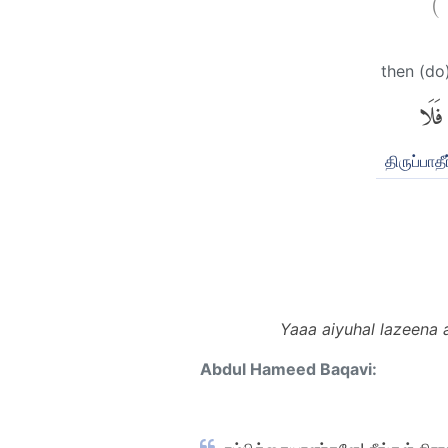
then (do
فَلَا
திருப்பாதீ
Yaaa aiyuhal lazeena 
Abdul Hameed Baqavi: