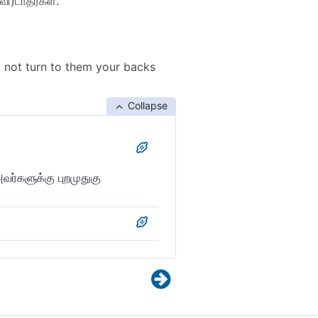
ி)டாதீர்கள்.
 not turn to them your backs
Collapse
வர்களுக்கு புறமுதுகு
ின்புறங்களை திருப்பாதீர்கள்.