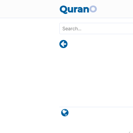
Skip to main content
Quran
O
)