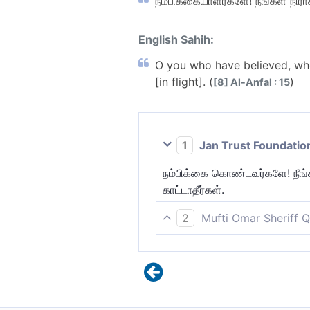
நம்பிக்கையாளர்களே! நீங்கள் நிராக
English Sahih:
O you who have believed, whe
[in flight]. (
)
[8] Al-Anfal : 15
1
Jan Trust Foundatio
நம்பிக்கை கொண்டவர்களே! நீங்க
காட்டாதீர்கள்.
2
Mufti Omar Sheriff Q
நம்பிக்கையாளர்களே! நீங்கள் நி
(புறமுதுகு காட்டி ஓடாதீர்கள்)