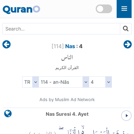
Skip to main content
Quran
O
[
114
]
Nas
: 4
الناس
القرآن الكريم
Ads by Muslim Ad Network
Nas Suresi 4. Ayet
)
٤
الناس:
(