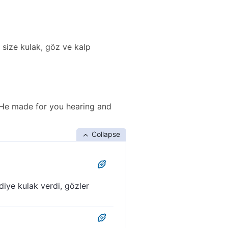
e size kulak, göz ve kalp
 He made for you hearing and
Collapse
 diye kulak verdi, gözler