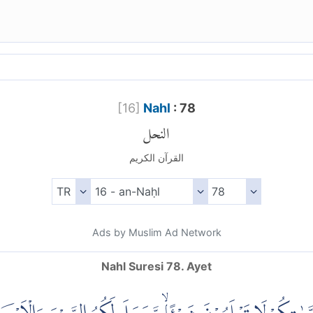
[
16
]
Nahl
: 78
النحل
القرآن الكريم
Ads by Muslim Ad Network
Nahl Suresi 78. Ayet