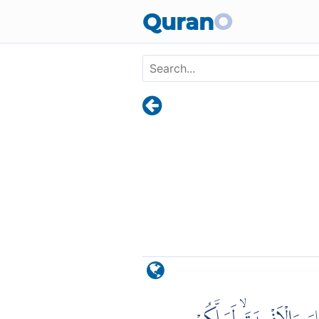
Skip to main content
Quran
O