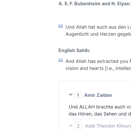
A. S. F. Bubenheim and N. Elyas:
Und Allah hat euch aus den L
Augenlicht und Herzen gegebe
English Sahih:
And Allah has extracted you
vision and hearts [i.e., intell
1
Amir Zaidan
Und ALLAH brachte euch von
das Hören, das Sehen und d
2
Adel Theodor Khour