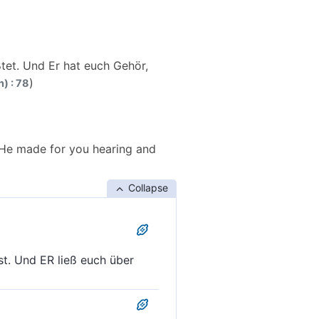
tet. Und Er hat euch Gehör,
)
) : 78
 He made for you hearing and
Collapse
t. Und ER ließ euch über