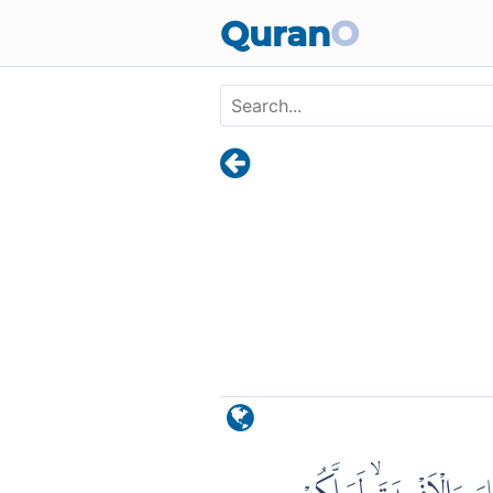
Skip to main content
Quran
O