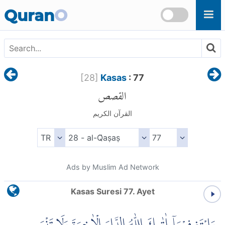
Skip to main content
Quran
O
[
28
]
Kasas
: 77
القصص
القرآن الكريم
Ads by Muslim Ad Network
Kasas Suresi 77. Ayet