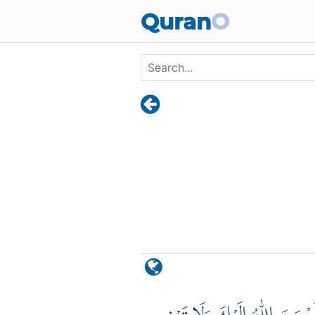
Skip to main content
Quran
O