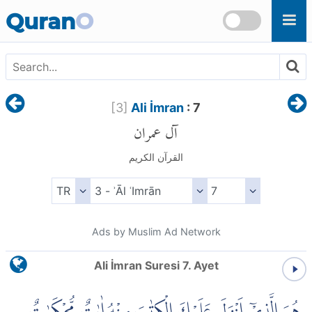
Skip to main content
Quran
O
[
3
]
Ali İmran
: 7
آل عمران
القرآن الكريم
Ads by Muslim Ad Network
Ali İmran Suresi 7. Ayet