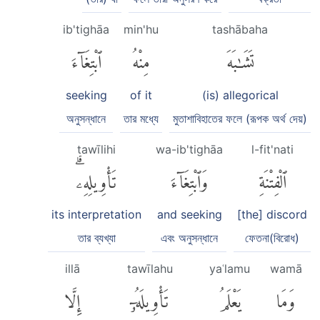
ib'tighāa
min'hu
tashābaha
تَشَٰبَهَ
مِنْهُ
ٱبْتِغَآءَ
seeking
of it
(is) allegorical
অনুসন্ধানে
তার মধ্যে
মুতাশাবিহাতের ফলে (রূপক অর্থ দেয়)
tawīlihi
wa-ib'tighāa
l-fit'nati
ٱلْفِتْنَةِ
وَٱبْتِغَآءَ
تَأْوِيلِهِۦۗ
its interpretation
and seeking
[the] discord
তার ব্যখ্যা
এবং অনুসন্ধানে
ফেতনা(বিরোধ)
illā
tawīlahu
yaʿlamu
wamā
وَمَا
يَعْلَمُ
تَأْوِيلَهُۥٓ
إِلَّا