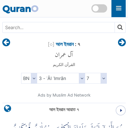
Skip to main content
Quran
O
[
৩
]
আল ইমরান
: ৭
آل عمران
القرآن الكريم
Ads by Muslim Ad Network
আল ইমরান আয়াত ৭