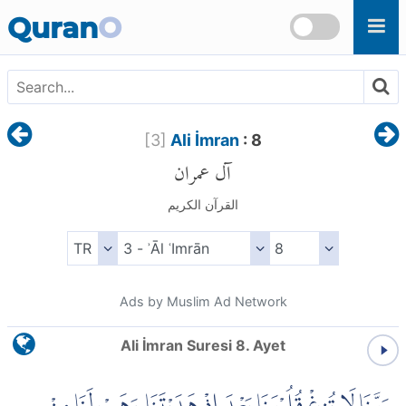
Skip to main content
Quran
O
[
3
]
Ali İmran
: 8
آل عمران
القرآن الكريم
Ads by Muslim Ad Network
Ali İmran Suresi 8. Ayet