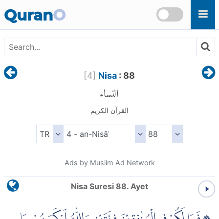
Skip to main content
Quran
O
[
4
]
Nisa
: 88
النساء
القرآن الكريم
Ads by Muslim Ad Network
Nisa Suresi 88. Ayet