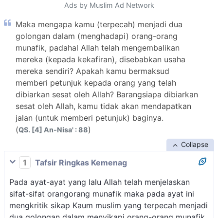
Ads by Muslim Ad Network
Maka mengapa kamu (terpecah) menjadi dua
golongan dalam (menghadapi) orang-orang
munafik, padahal Allah telah mengembalikan
mereka (kepada kekafiran), disebabkan usaha
mereka sendiri? Apakah kamu bermaksud
memberi petunjuk kepada orang yang telah
dibiarkan sesat oleh Allah? Barangsiapa dibiarkan
sesat oleh Allah, kamu tidak akan mendapatkan
jalan (untuk memberi petunjuk) baginya.
(
)
QS. [4] An-Nisa' : 88
Collapse
1
Tafsir Ringkas Kemenag
Pada ayat-ayat yang lalu Allah telah menjelaskan
sifat-sifat orangorang munafik maka pada ayat ini
mengkritik sikap Kaum muslim yang terpecah menjadi
dua golongan dalam menyikapi orang-orang munafik.