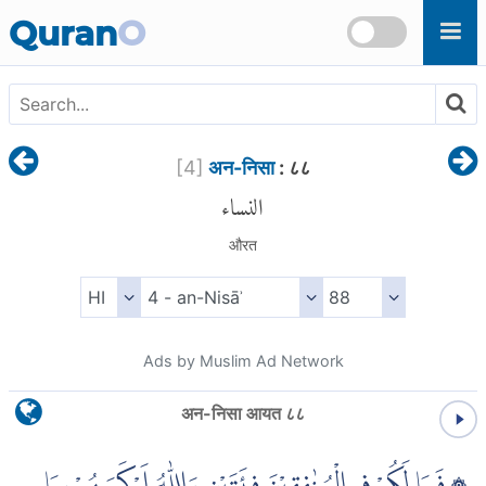
Skip to main content
Quran
O
[
4
]
अन-निसा
: ८८
النساء
औरत
Ads by Muslim Ad Network
अन-निसा आयत ८८