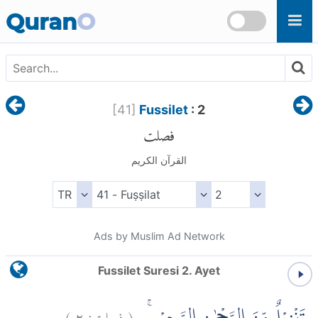
Skip to main content
Quran
O
[
41
]
Fussilet
: 2
فصلت
القرآن الكريم
Ads by Muslim Ad Network
Fussilet Suresi 2. Ayet
)
٢
فصلت:
(