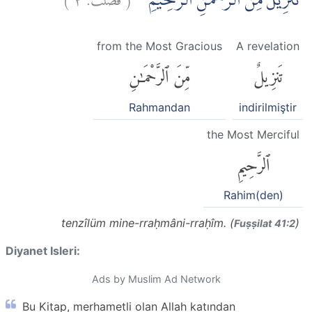
تَنْزِيْلٌ مِّنَ الرَّحْمٰنِ الرَّحِيْمِ ۚ
from the Most Gracious
A revelation
تَنزِيلٌ
مِّنَ ٱلرَّحْمَٰنِ
Rahmandan
indirilmiştir
the Most Merciful
ٱلرَّحِيمِ
Rahim(den)
tenzîlüm mine-rraḥmâni-rraḥîm. (
)
Fuṣṣilat 41:2
Diyanet Isleri:
Ads by Muslim Ad Network
Bu Kitap, merhametli olan Allah katından