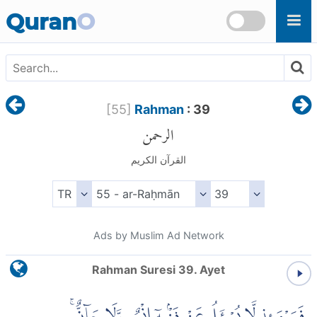
Skip to main content
Quran
O
[
55
]
Rahman
: 39
الرحمن
القرآن الكريم
Ads by Muslim Ad Network
Rahman Suresi 39. Ayet