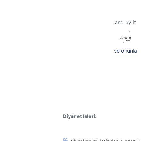
and by it
وَبِهِۦ
ve onunla
Diyanet Isleri: