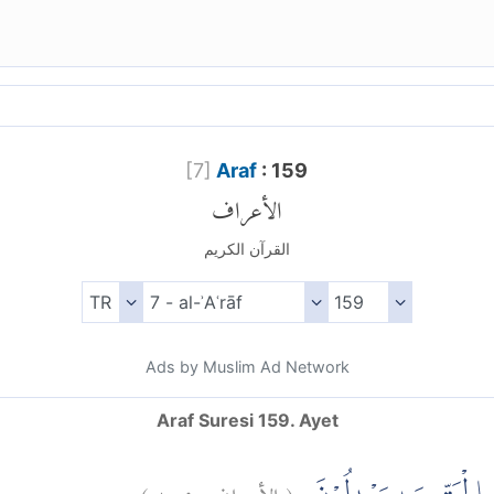
[
7
]
Araf
: 159
الأعراف
القرآن الكريم
Ads by Muslim Ad Network
Araf Suresi 159. Ayet
)
١٥٩
الأعراف:
(