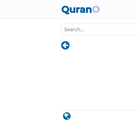
Skip to main content
Quran
O