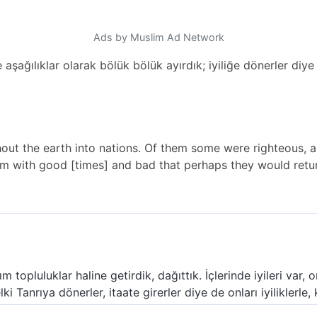
Ads by Muslim Ad Network
 aşağılıklar olarak bölük bölük ayırdık; iyiliğe dönerler diye 
out the earth into nations. Of them some were righteous,
m with good [times] and bad that perhaps they would retur
 topluluklar haline getirdik, dağıttık. İçlerinde iyileri var,
i Tanrıya dönerler, itaate girerler diye de onları iyiliklerle, 