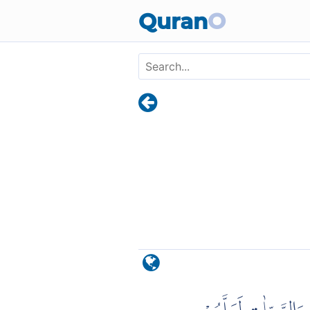
Skip to main content
Quran
O