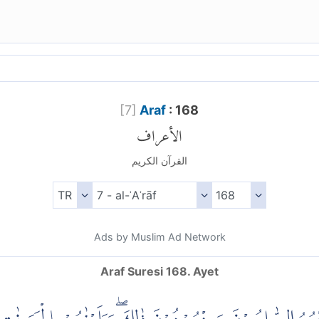
[
7
]
Araf
: 168
الأعراف
القرآن الكريم
Ads by Muslim Ad Network
Araf Suresi 168. Ayet