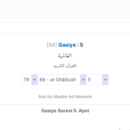
[
88
]
Gasiye
: 5
الغاشية
القرآن الكريم
Ads by Muslim Ad Network
Gasiye Suresi 5. Ayet
)
٥
ة