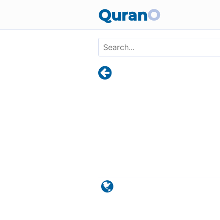
Skip to main content
Quran
O