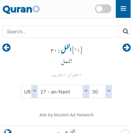
Skip to main content
Quran
O
[
۲۷
]
النمل
: ۳۰
النمل
القرآن الكريم
Ads by Muslim Ad Network