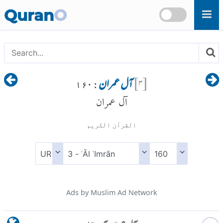
Skip to main content
Quran
O
[
۳
]
آل عمران
: ۱۶۰
آل عمران
القرآن الكريم
Ads by Muslim Ad Network