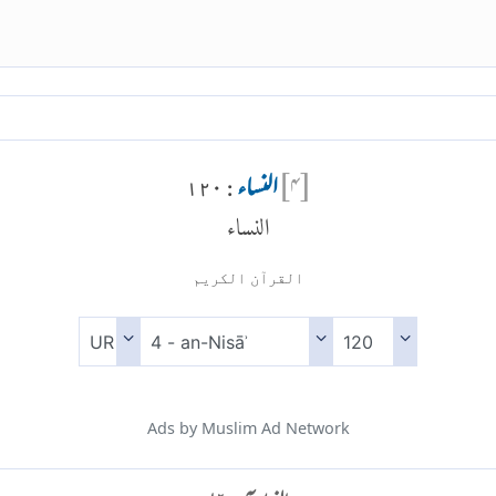
[
۴
]
النساء
: ۱۲۰
النساء
القرآن الكريم
Ads by Muslim Ad Network