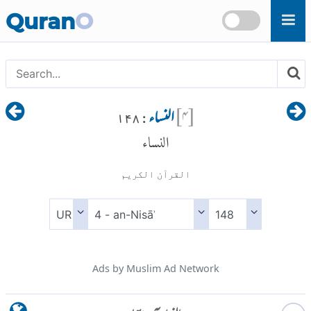
Skip to main content
Quran
O
[
۴
]
النساء
: ۱۴۸
النساء
القرآن الكريم
Ads by Muslim Ad Network