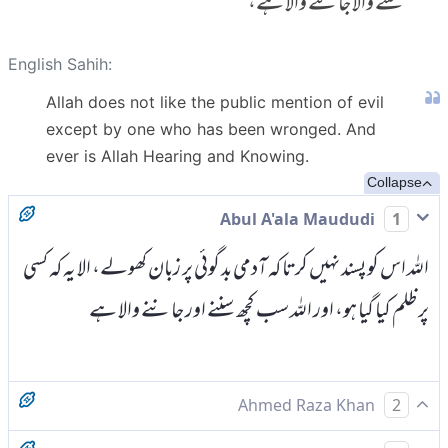
سننے والا جاننے والا ہے،
English Sahih:
Allah does not like the public mention of evil
except by one who has been wronged. And
ever is Allah Hearing and Knowing.
Collapse
Abul A'ala Maududi
1
اللہ اس کو پسند نہیں کرتا کہ آدمی بد گوئی پر زبان کھولے، الا یہ کہ کسی
پر ظلم کیا گیا ہو، اور اللہ سب کچھ سننے اور جاننے والا ہے
Ahmed Raza Khan
2