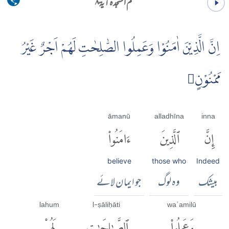
حم السجدہ آية ۸
اِنَّ الَّذِيْنَ اٰمَنُوْا وَعَمِلُوا الصّٰلِحٰتِ لَهُمْ اَجْرٌ غَيْرُ
مَمْنُوْنٍ
āmanū
alladhīna
inna
إِنَّ
ٱلَّذِينَ
ءَامَنُوا۟
believe
those who
Indeed
بیشک
وہ لوگ
جو ایمان لائے
lahum
l-ṣāliḥāti
waʿamilū
وَعَمِلُوا۟
ٱلصَّٰلِحَٰتِ
لَهُمْ