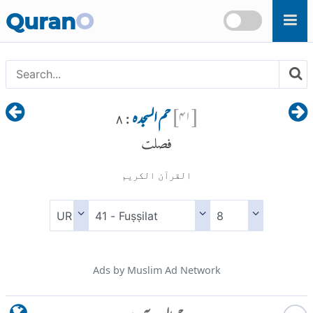
Skip to main content
Quran
O
[
۴۱
]
حم السجدہ
: ۸
فصلت
القرآن الكريم
Ads by Muslim Ad Network