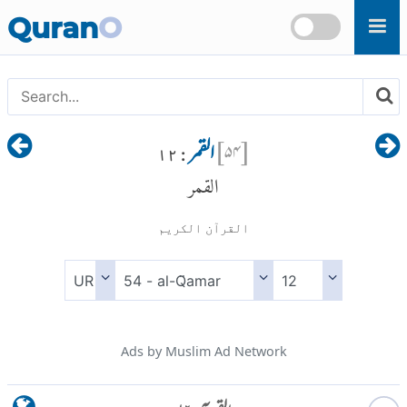
Skip to main content
Quran
O
[
۵۴
]
القمر
: ۱۲
القمر
القرآن الكريم
Ads by Muslim Ad Network