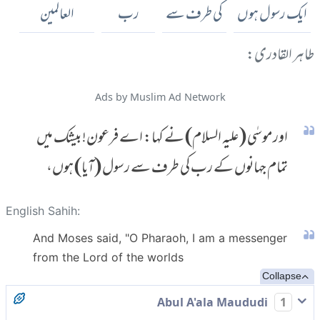
ایک رسول ہوں
کی طرف سے
رب
العالمین
طاہر القادری:
Ads by Muslim Ad Network
اور موسٰی (علیہ السلام) نے کہا: اے فرعون! بیشک میں
تمام جہانوں کے رب کی طرف سے رسول (آیا) ہوں،
English Sahih:
And Moses said, "O Pharaoh, I am a messenger
from the Lord of the worlds
Collapse
Abul A'ala Maududi
1