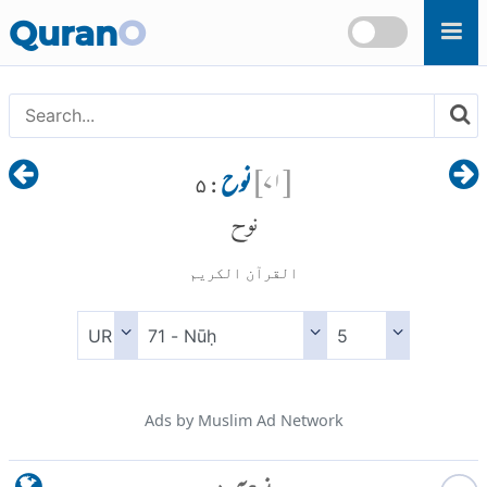
Skip to main content
Quran
O
[
۷۱
]
نوح
: ۵
نوح
القرآن الكريم
Ads by Muslim Ad Network