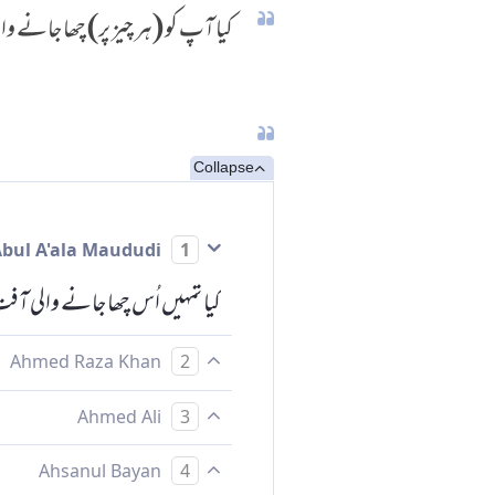
کیا آپ کو (ہر چیز پر) چھا جانے وا
Collapse
Abul A'ala Maududi
1
کیا تمہیں اُس چھا جانے والی آفت
Ahmed Raza Khan
2
بیشک تمہارے پاس اس مصیبت کی 
Ahmed Ali
3
کیا آپ کے پاس سب پرچھا جانے 
Ahsanul Bayan
4