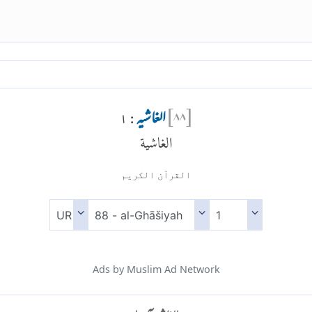
[
۸۸
]
الغاشیہ
: ۱
الغاشية
القرآن الكريم
Ads by Muslim Ad Network