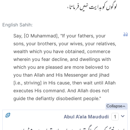
لوگوں کو ہدایت نہیں فرماتا،
English Sahih:
Say, [O Muhammad], "If your fathers, your
sons, your brothers, your wives, your relatives,
wealth which you have obtained, commerce
wherein you fear decline, and dwellings with
which you are pleased are more beloved to
you than Allah and His Messenger and jihad
[i.e., striving] in His cause, then wait until Allah
executes His command. And Allah does not
guide the defiantly disobedient people."
Collapse
Abul A'ala Maududi
1