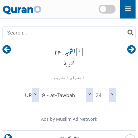
Skip to main content
Quran
O
[
۹
]
التوبہ
: ۲۴
التوبة
القرآن الكريم
Ads by Muslim Ad Network