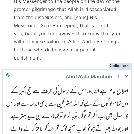
His Messenger to the people on the day of the
greater pilgrimage that Allah is disassociated
from the disbelievers, and [so is] His
Messenger. So if you repent, that is best for
you; but if you turn away – then know that you
will not cause failure to Allah. And give tidings
to those who disbelieve of a painful
punishment.
Collapse
Abul A'ala Maududi
1
اطلاع عام ہے اللہ اور اس کے رسول کی طرف سے حج اکبر کے
دن تمام لوگوں کے لیے کہ اللہ مشرکین سے بری الذمہ ہے اور اُس
کا رسول بھی اب اگر تم لوگ توبہ کر لو تو تمہارے ہی لیے بہتر ہے
اور جو منہ پھیرتے ہو تو خوب سمجھ لو کہ تم اللہ کو عاجز کرنے والے