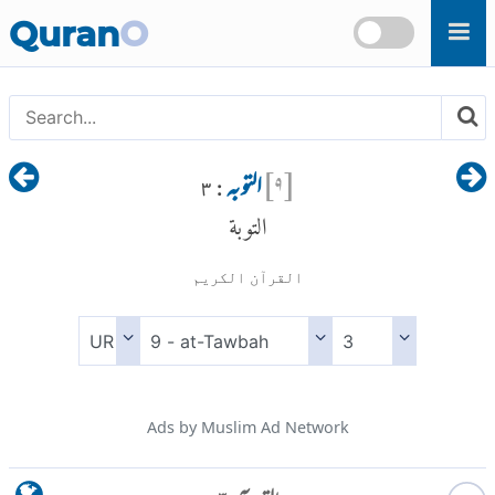
Skip to main content
Quran
O
[
۹
]
التوبہ
: ۳
التوبة
القرآن الكريم
Ads by Muslim Ad Network