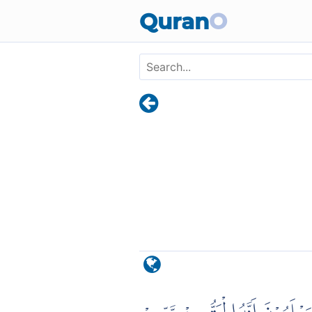
Skip to main content
Quran
O