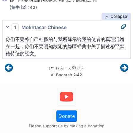
你们不要明知故犯地以伪乱真，隐讳真理。
(
)
黄牛 [2] : 42
Collapse
1
Mokhtasar Chinese
你们不要将自己杜撰的与我所降示给我的使者的真理混淆
在一起；你们不要明知故犯的隐匿经典中关于描述穆罕默
德特征的经文。
٤٢
:
٢
البقرة
القرآن الكريم
-
Al-Baqarah
2
:
42
Donate
Please support us by making a donation