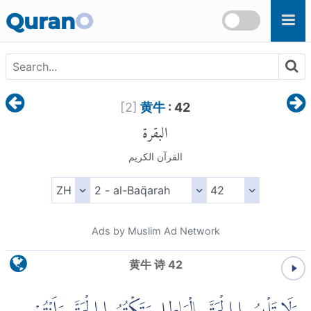
Skip to main content
Quran
O
[
2
]
黄牛
: 42
البقرة
القرآن الكريم
Ads by Muslim Ad Network
黄牛 诗 42