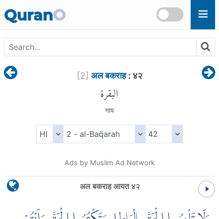
Skip to main content
Quran
O
[
2
]
अल बकराह
: ४२
البقرة
गाय
Ads by Muslim Ad Network
अल बकराह आयत ४२