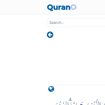
Skip to main content
Quran
O