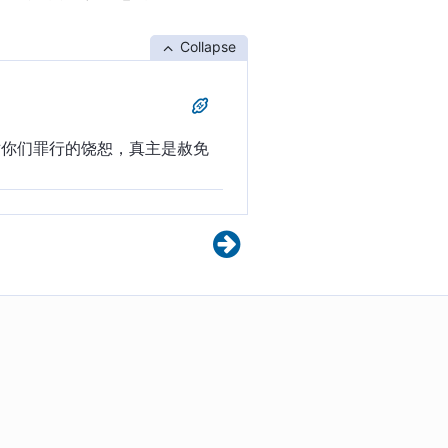
Collapse
对你们罪行的饶恕，真主是赦免