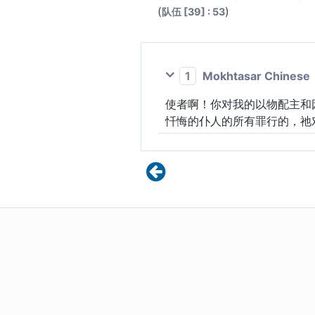
(
)
队伍 [39] : 53
1
Mokhtasar Chinese
使者啊！你对我的以物配主和
忏悔的仆人的所有罪行的，祂