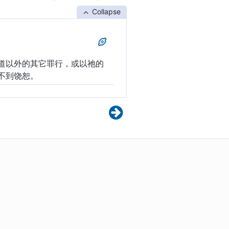
Collapse
道以外的其它罪行，或以祂的
不到饶恕。