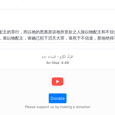
配主的罪行，而以祂的恩惠原谅祂所意欲之人除以物配主和不信
，谁以物配主，谁确已犯下滔天大罪，谁死于不信道，那他绝得
٤٨
:
٤
النساء
القرآن الكريم
-
An-Nisa'
4
:
48
Donate
Please support us by making a donation