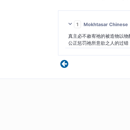
1
Mokhtasar Chinese
真主必不赦宥祂的被造物以物
公正惩罚祂所意欲之人的过错