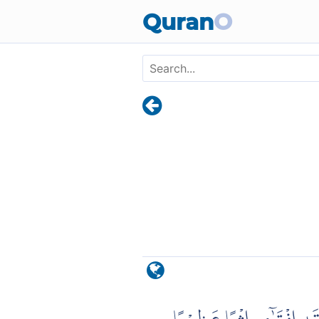
Skip to main content
Quran
O