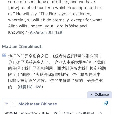
some of us made use of others, and we have
[now] reached our term which You appointed for
us." He will say, "The Fire is your residence,
wherein you will abide eternally, except for what
Allah wills. Indeed, your Lord is Wise and
Knowing." (
)
Al-An'am [6] : 128
Ma Jian (Simplified):
他把他们完全集合之日，(或者将说)“精灵的群众啊！
你们确已诱惑许多人了。”这些人中的党羽将说：“我们
的主啊！我们已互相利用，而达到你所为我们预定的期
限了！”他说：“火狱是你们的归宿，你们将永居其中，
除非安拉意欲的时候。”你的主确是至睿的，确是全知
的。 (
)
牲畜 [6] : 128
Collapse
1
Mokhtasar Chinese
使者啊！你应谨记：那日，真主将复生人类和精灵，之