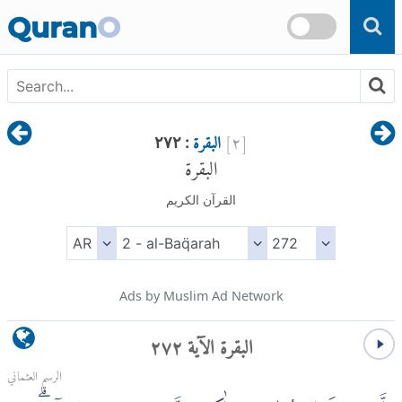
Skip to main content
Quran
O
[
٢
]
البقرة
: ٢٧٢
البقرة
القرآن الكريم
Ads by Muslim Ad Network
البقرة الآية ٢٧٢
الرسم العثماني