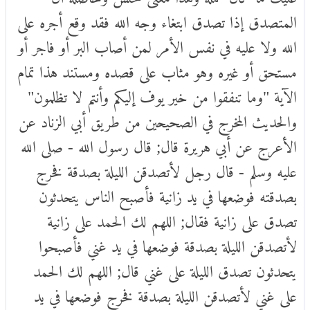
المتصدق إذا تصدق ابتغاء وجه الله فقد وقع أجره على
الله ولا عليه في نفس الأمر لمن أصاب البر أو فاجر أو
مستحق أو غيره وهو مثاب على قصده ومستند هذا تمام
الآية "وما تنفقوا من خير يوف إليكم وأنتم لا تظلمون"
والحديث المخرج في الصحيحين من طريق أبي الزناد عن
الأعرج عن أبي هريرة قال; قال رسول الله - صلى الله
عليه وسلم - قال رجل لأتصدقن الليلة بصدقة فخرج
بصدقته فوضعها في يد زانية فأصبح الناس يتحدثون
تصدق على زانية فقال; اللهم لك الحمد على زانية
لأتصدقن الليلة بصدقة فوضعها في يد غني فأصبحوا
يتحدثون تصدق الليلة على غني قال; اللهم لك الحمد
على غني لأتصدقن الليلة بصدقة فخرج فوضعها في يد