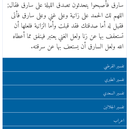
سارق فأصبحوا يتحدثون تصدق الليلة على سارق فقال;
اللهم لك الحمد على زانية وعلى غني وعلى سارق فأتى
فقيل له أما صدقتك فقد قبلت وأما الزانية فلعلها أن
تستعفف بها عن زنا ولعل الغني يعتبر فينفق مما أعطاه
الله ولعل السارق أن يستعف بها عن سرقته.
تفسير القرطبي
تفسير الطبري
تفسير السعدي
تفسير الجلالين
اعراب