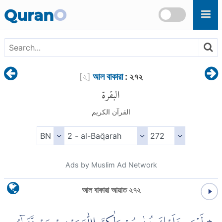
Skip to main content
Quran
O
[
২
]
আল বাকারা
: ২৭২
البقرة
القرآن الكريم
Ads by Muslim Ad Network
আল বাকারা আয়াত ২৭২