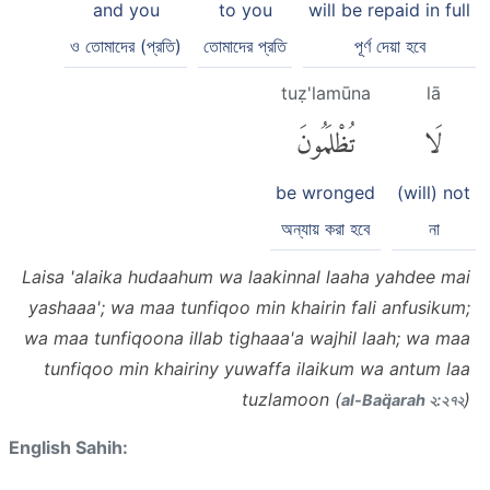
and you
to you
will be repaid in full
ও তোমাদের (প্রতি)
তোমাদের প্রতি
পূর্ণ দেয়া হবে
tuẓ'lamūna
lā
لَا
تُظْلَمُونَ
be wronged
(will) not
অন্যায় করা হবে
না
Laisa 'alaika hudaahum wa laakinnal laaha yahdee mai
yashaaa'; wa maa tunfiqoo min khairin fali anfusikum;
wa maa tunfiqoona illab tighaaa'a wajhil laah; wa maa
tunfiqoo min khairiny yuwaffa ilaikum wa antum laa
tuzlamoon (
)
al-Baq̈arah ২:২৭২
English Sahih: